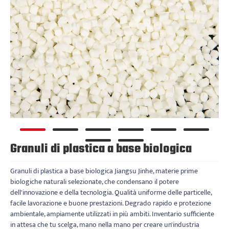
Granuli di plastica a base biologica
Granuli di plastica a base biologica Jiangsu Jinhe, materie prime
biologiche naturali selezionate, che condensano il potere
dell'innovazione e della tecnologia. Qualità uniforme delle particelle,
facile lavorazione e buone prestazioni. Degrado rapido e protezione
ambientale, ampiamente utilizzati in più ambiti. Inventario sufficiente
in attesa che tu scelga, mano nella mano per creare un'industria