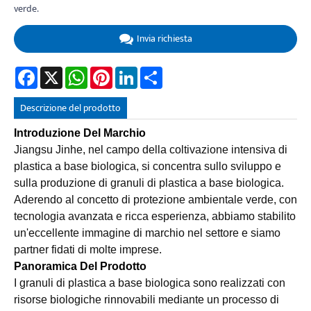
verde.
Invia richiesta
Facebook
X
WhatsApp
Pinterest
LinkedIn
Share
Descrizione del prodotto
Introduzione Del Marchio
Jiangsu Jinhe, nel campo della coltivazione intensiva di
plastica a base biologica, si concentra sullo sviluppo e
sulla produzione di granuli di plastica a base biologica.
Aderendo al concetto di protezione ambientale verde, con
tecnologia avanzata e ricca esperienza, abbiamo stabilito
un'eccellente immagine di marchio nel settore e siamo
partner fidati di molte imprese.
Panoramica Del Prodotto
I granuli di plastica a base biologica sono realizzati con
risorse biologiche rinnovabili mediante un processo di