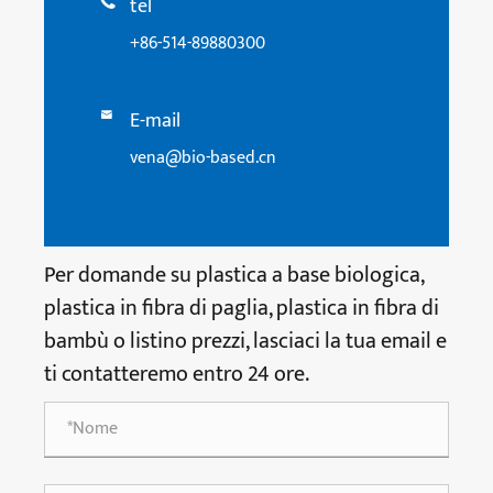
tel

+86-514-89880300
E-mail

vena@bio-based.cn
Per domande su plastica a base biologica,
plastica in fibra di paglia, plastica in fibra di
bambù o listino prezzi, lasciaci la tua email e
ti contatteremo entro 24 ore.