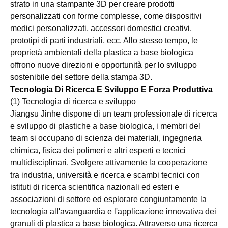
strato in una stampante 3D per creare prodotti
personalizzati con forme complesse, come dispositivi
medici personalizzati, accessori domestici creativi,
prototipi di parti industriali, ecc. Allo stesso tempo, le
proprietà ambientali della plastica a base biologica
offrono nuove direzioni e opportunità per lo sviluppo
sostenibile del settore della stampa 3D.
Tecnologia Di Ricerca E Sviluppo E Forza Produttiva
(1) Tecnologia di ricerca e sviluppo
Jiangsu Jinhe dispone di un team professionale di ricerca
e sviluppo di plastiche a base biologica, i membri del
team si occupano di scienza dei materiali, ingegneria
chimica, fisica dei polimeri e altri esperti e tecnici
multidisciplinari. Svolgere attivamente la cooperazione
tra industria, università e ricerca e scambi tecnici con
istituti di ricerca scientifica nazionali ed esteri e
associazioni di settore ed esplorare congiuntamente la
tecnologia all'avanguardia e l'applicazione innovativa dei
granuli di plastica a base biologica. Attraverso una ricerca