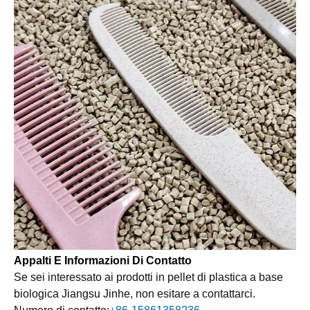
Appalti E Informazioni Di Contatto
Se sei interessato ai prodotti in pellet di plastica a base
biologica Jiangsu Jinhe, non esitare a contattarci.