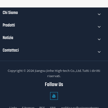
Chi Siamo
Prodotti
Notizia
Contattaci
Copyright © 2024 Jiangsu Jinhe High-tech Co., Ltd. Tutti i diritti
riservati.
Follow Us
Links
Sitemap
RSS
XML
politica sulla riservatezza