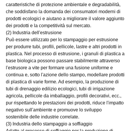
caratteristiche di protezione ambientale e degradabilità,
che soddisfano la domanda dei consumatori moderni di
prodotti ecologici e aiutano a migliorare il valore aggiunto
dei prodotti e la competitività sul mercato.
(2) Industria dell'estrusione
Può essere utilizzato per lo stampaggio per estrusione
per produrre tubi, profili, pellicole, lastre e altri prodotti in
plastica. Nel processo di estrusione, i granuli di plastica a
base biologica possono passare stabilmente attraverso
l'estrusore a vite per formare una fusione uniforme e
continua e, sotto l'azione dello stampo, modellare prodotti
di plastica di varie forme. Ad esempio, la produzione di
tubi di drenaggio edilizio ecologici, tubi di irrigazione
agricola, pellicole da imballaggio, profili decorativi, ecc.,
pur rispettando le prestazioni dei prodotti, riduce l'impatto
negativo sull'ambiente e promuove lo sviluppo
sostenibile delle industrie correlate.
(3) Industria dello stampaggio a soffiaggio
Adatto al processo di soffiaggio per la produzione di