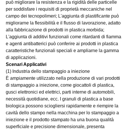
può migliorare la resistenza e la rigidità delle particelle
per soddisfare i requisiti di proprietà meccaniche nel
campo dei tecnopolimeri; L'aggiunta di plastificante può
migliorarne la flessibilità e il flusso di lavorazione, adatto
alla fabbricazione di prodotti in plastica morbida;
L'aggiunta di additivi funzionali come ritardanti di fiamma
e agenti antibatterici può conferire ai prodotti in plastica
caratteristiche funzionali speciali e ampliarne la gamma
di applicazioni.
Scenari Applicativi
(1) Industria dello stampaggio a iniezione
È ampiamente utilizzato nella produzione di vari prodotti
di stampaggio a iniezione, come giocattoli di plastica,
gusci elettronici ed elettrici, parti interne di automobili,
necessità quotidiane, ecc. I granuli di plastica a base
biologica possono sciogliersi rapidamente e riempire la
cavità dello stampo nella macchina per lo stampaggio a
iniezione e il prodotto stampato ha una buona qualità
superficiale e precisione dimensionale, presenta