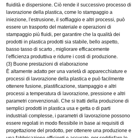
fluidità e dispersione. Ciò rende il successivo processo di
lavorazione della plastica, come lo stampaggio a
iniezione, l'estrusione, il soffiaggio e altri processi, può
essere un trasporto del materiale e operazioni di
stampaggio più fluidi, per garantire che la qualità dei
prodotti in plastica prodotti sia stabile, bello aspetto,
basso tasso di scarto , migliorare efficacemente
l'efficienza produttiva e ridurre i costi di produzione.
(3) Buone prestazioni di elaborazione
È altamente adatto per una varietà di apparecchiature e
processi di lavorazione della plastica e può facilmente
ottenere fusione, plastificazione, stampaggio e altri
processi a temperatura di lavorazione, pressione e altri
parametri convenzionali. Che si tratti della produzione di
semplici prodotti in plastica usa e getta o di parti
industriali complesse, i parametri di lavorazione possono
essere regolati in modo flessibile in base ai requisiti di
progettazione del prodotto, per ottenere una produzione e
una fabbricazione efficienti e accurate, per soddisfare le