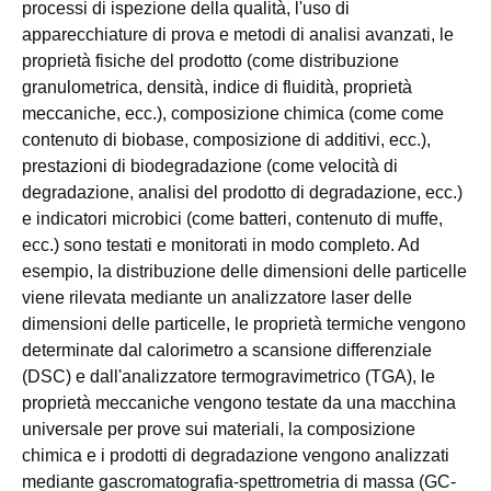
processi di ispezione della qualità, l'uso di
apparecchiature di prova e metodi di analisi avanzati, le
proprietà fisiche del prodotto (come distribuzione
granulometrica, densità, indice di fluidità, proprietà
meccaniche, ecc.), composizione chimica (come come
contenuto di biobase, composizione di additivi, ecc.),
prestazioni di biodegradazione (come velocità di
degradazione, analisi del prodotto di degradazione, ecc.)
e indicatori microbici (come batteri, contenuto di muffe,
ecc.) sono testati e monitorati in modo completo. Ad
esempio, la distribuzione delle dimensioni delle particelle
viene rilevata mediante un analizzatore laser delle
dimensioni delle particelle, le proprietà termiche vengono
determinate dal calorimetro a scansione differenziale
(DSC) e dall'analizzatore termogravimetrico (TGA), le
proprietà meccaniche vengono testate da una macchina
universale per prove sui materiali, la composizione
chimica e i prodotti di degradazione vengono analizzati
mediante gascromatografia-spettrometria di massa (GC-