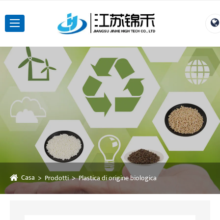
Casa
Prodotti
Plastica di origine biologica