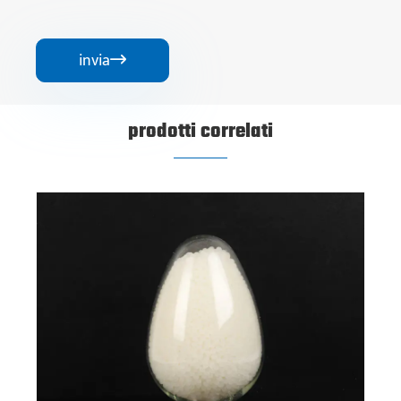
invia

prodotti correlati