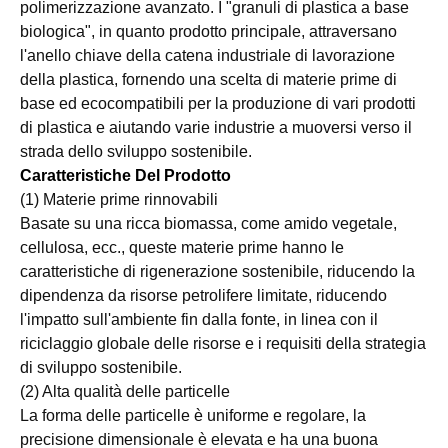
polimerizzazione avanzato. I "granuli di plastica a base
biologica", in quanto prodotto principale, attraversano
l'anello chiave della catena industriale di lavorazione
della plastica, fornendo una scelta di materie prime di
base ed ecocompatibili per la produzione di vari prodotti
di plastica e aiutando varie industrie a muoversi verso il
strada dello sviluppo sostenibile.
Caratteristiche Del Prodotto
(1) Materie prime rinnovabili
Basate su una ricca biomassa, come amido vegetale,
cellulosa, ecc., queste materie prime hanno le
caratteristiche di rigenerazione sostenibile, riducendo la
dipendenza da risorse petrolifere limitate, riducendo
l'impatto sull'ambiente fin dalla fonte, in linea con il
riciclaggio globale delle risorse e i requisiti della strategia
di sviluppo sostenibile.
(2) Alta qualità delle particelle
La forma delle particelle è uniforme e regolare, la
precisione dimensionale è elevata e ha una buona