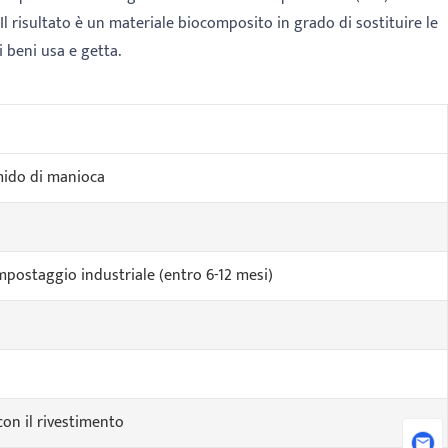
 Il risultato è un materiale biocomposito in grado di sostituire le
i beni usa e getta.
amido di manioca
postaggio industriale (entro 6-12 mesi)
on il rivestimento