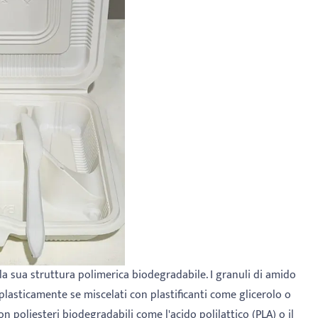
a sua struttura polimerica biodegradabile. I granuli di amido
asticamente se miscelati con plastificanti come glicerolo o
 poliesteri biodegradabili come l'acido polilattico (PLA) o il