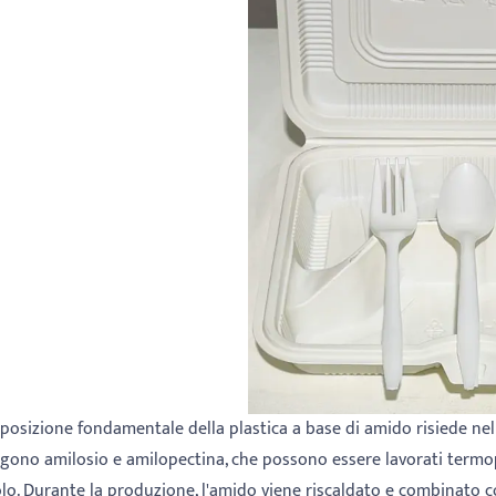
posizione fondamentale della plastica a base di amido risiede nell
gono amilosio e amilopectina, che possono essere lavorati termopl
lo. Durante la produzione, l'amido viene riscaldato e combinato con