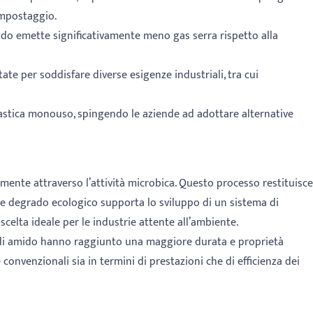
ompostaggio.
ido emette significativamente meno gas serra rispetto alla
te per soddisfare diverse esigenze industriali, tra cui
lastica monouso, spingendo le aziende ad adottare alternative
mente attraverso l’attività microbica. Questo processo restituisce
ale degrado ecologico supporta lo sviluppo di un sistema di
scelta ideale per le industrie attente all’ambiente.
ase di amido hanno raggiunto una maggiore durata e proprietà
convenzionali sia in termini di prestazioni che di efficienza dei