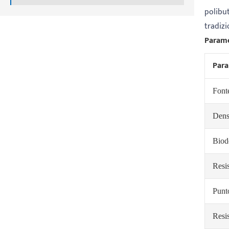
polibut
tradizi
Paramet
Par
Fonte
Dens
Biod
Resis
Punt
Resis