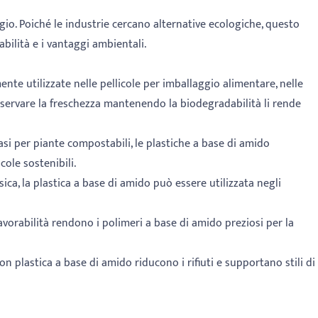
ggio. Poiché le industrie cercano alternative ecologiche, questo
bilità e i vantaggi ambientali.
te utilizzate nelle pellicole per imballaggio alimentare, nelle
reservare la freschezza mantenendo la biodegradabilità li rende
vasi per piante compostabili, le plastiche a base di amido
ole sostenibili.
sica, la plastica a base di amido può essere utilizzata negli
lavorabilità rendono i polimeri a base di amido preziosi per la
n plastica a base di amido riducono i rifiuti e supportano stili di