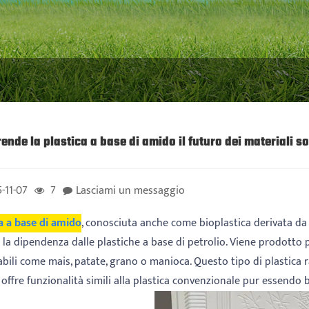
ende la plastica a base di amido il futuro dei materiali so
-11-07
7
Lasciami un messaggio
ca a base di amido
, conosciuta anche come bioplastica derivata da
 la dipendenza dalle plastiche a base di petrolio. Viene prodotto
bili come mais, patate, grano o manioca. Questo tipo di plastica r
offre funzionalità simili alla plastica convenzionale pur essendo 